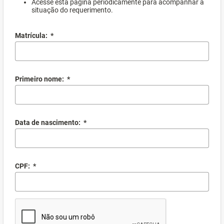
Acesse esta página periodicamente para acompanhar a
situação do requerimento.
Matrícula:
*
Primeiro nome:
*
Data de nascimento:
*
CPF:
*