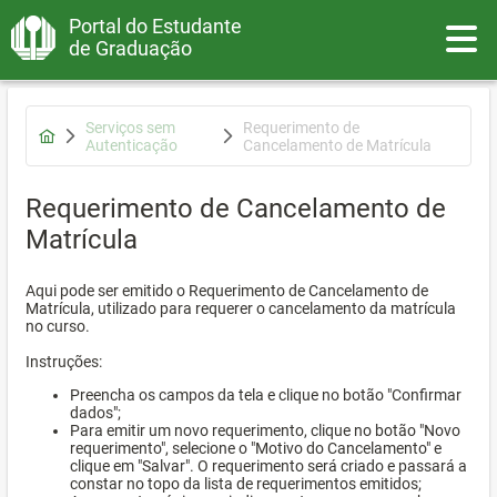
Portal do Estudante
Toggle
de Graduação
Serviços sem
Requerimento de
Autenticação
Cancelamento de Matrícula
Requerimento de Cancelamento de
Matrícula
Aqui pode ser emitido o Requerimento de Cancelamento de
Matrícula, utilizado para requerer o cancelamento da matrícula
no curso.
Instruções:
Preencha os campos da tela e clique no botão "Confirmar
dados";
Para emitir um novo requerimento, clique no botão "Novo
requerimento", selecione o "Motivo do Cancelamento" e
clique em "Salvar". O requerimento será criado e passará a
constar no topo da lista de requerimentos emitidos;