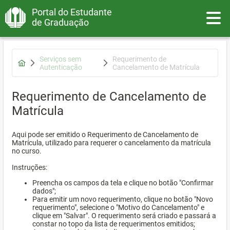
Portal do Estudante
Toggle
de Graduação
Serviços sem
Requerimento de
Autenticação
Cancelamento de Matrícula
Requerimento de Cancelamento de
Matrícula
Aqui pode ser emitido o Requerimento de Cancelamento de
Matrícula, utilizado para requerer o cancelamento da matrícula
no curso.
Instruções:
Preencha os campos da tela e clique no botão "Confirmar
dados";
Para emitir um novo requerimento, clique no botão "Novo
requerimento", selecione o "Motivo do Cancelamento" e
clique em "Salvar". O requerimento será criado e passará a
constar no topo da lista de requerimentos emitidos;