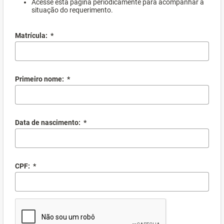
Acesse esta página periodicamente para acompanhar a
situação do requerimento.
Matrícula:
*
Primeiro nome:
*
Data de nascimento:
*
CPF:
*