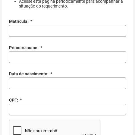
Acesse esta página periodicamente para acompanhar a
situação do requerimento.
Matrícula:
*
Primeiro nome:
*
Data de nascimento:
*
CPF:
*