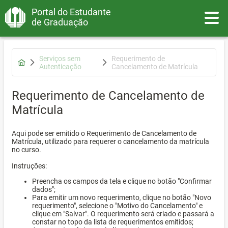
Portal do Estudante
Toggle
de Graduação
Serviços sem
Requerimento de
Autenticação
Cancelamento de Matrícula
Requerimento de Cancelamento de
Matrícula
Aqui pode ser emitido o Requerimento de Cancelamento de
Matrícula, utilizado para requerer o cancelamento da matrícula
no curso.
Instruções:
Preencha os campos da tela e clique no botão "Confirmar
dados";
Para emitir um novo requerimento, clique no botão "Novo
requerimento", selecione o "Motivo do Cancelamento" e
clique em "Salvar". O requerimento será criado e passará a
constar no topo da lista de requerimentos emitidos;