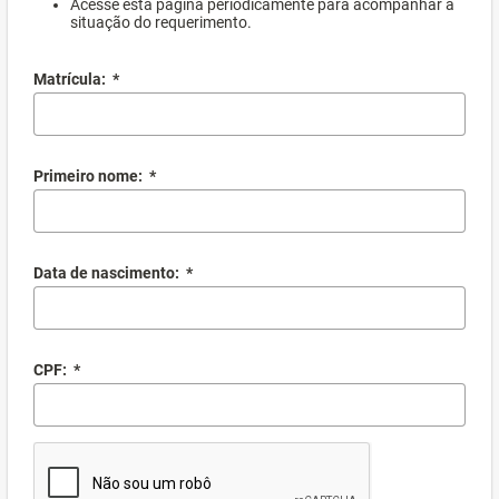
Acesse esta página periodicamente para acompanhar a
situação do requerimento.
Matrícula:
*
Primeiro nome:
*
Data de nascimento:
*
CPF:
*