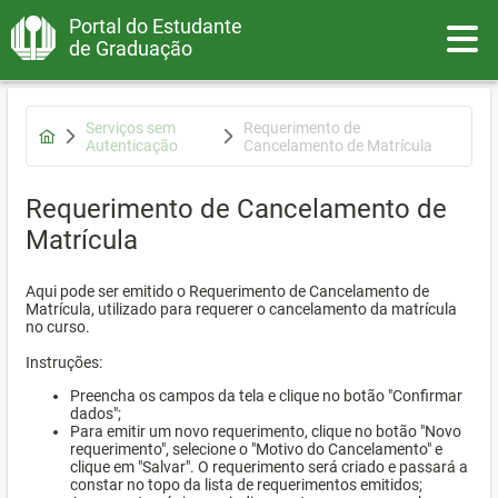
Portal do Estudante
Toggle
de Graduação
Serviços sem
Requerimento de
Autenticação
Cancelamento de Matrícula
Requerimento de Cancelamento de
Matrícula
Aqui pode ser emitido o Requerimento de Cancelamento de
Matrícula, utilizado para requerer o cancelamento da matrícula
no curso.
Instruções:
Preencha os campos da tela e clique no botão "Confirmar
dados";
Para emitir um novo requerimento, clique no botão "Novo
requerimento", selecione o "Motivo do Cancelamento" e
clique em "Salvar". O requerimento será criado e passará a
constar no topo da lista de requerimentos emitidos;