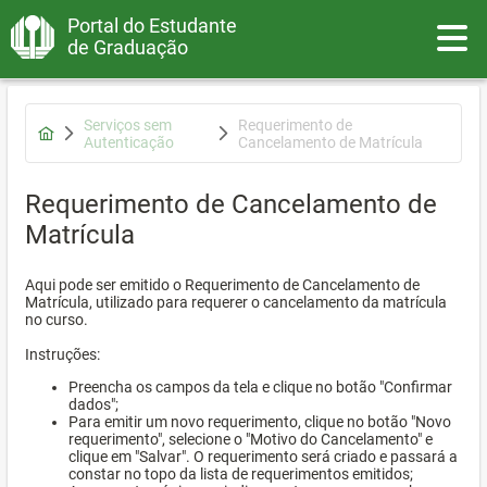
Portal do Estudante
Toggle
de Graduação
Serviços sem
Requerimento de
Autenticação
Cancelamento de Matrícula
Requerimento de Cancelamento de
Matrícula
Aqui pode ser emitido o Requerimento de Cancelamento de
Matrícula, utilizado para requerer o cancelamento da matrícula
no curso.
Instruções:
Preencha os campos da tela e clique no botão "Confirmar
dados";
Para emitir um novo requerimento, clique no botão "Novo
requerimento", selecione o "Motivo do Cancelamento" e
clique em "Salvar". O requerimento será criado e passará a
constar no topo da lista de requerimentos emitidos;