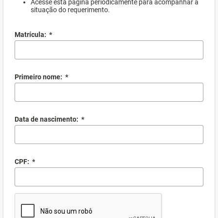
Acesse esta página periodicamente para acompanhar a
situação do requerimento.
Matrícula:
*
Primeiro nome:
*
Data de nascimento:
*
CPF:
*