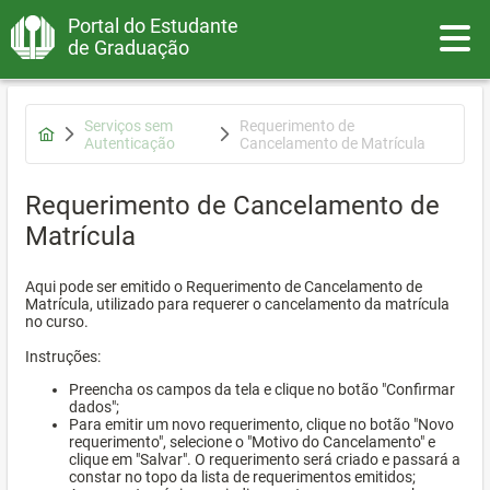
Portal do Estudante
Toggle
de Graduação
Serviços sem
Requerimento de
Autenticação
Cancelamento de Matrícula
Requerimento de Cancelamento de
Matrícula
Aqui pode ser emitido o Requerimento de Cancelamento de
Matrícula, utilizado para requerer o cancelamento da matrícula
no curso.
Instruções:
Preencha os campos da tela e clique no botão "Confirmar
dados";
Para emitir um novo requerimento, clique no botão "Novo
requerimento", selecione o "Motivo do Cancelamento" e
clique em "Salvar". O requerimento será criado e passará a
constar no topo da lista de requerimentos emitidos;