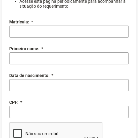
Acesse esta página periodicamente para acompanhar a
situação do requerimento.
Matrícula:
*
Primeiro nome:
*
Data de nascimento:
*
CPF:
*