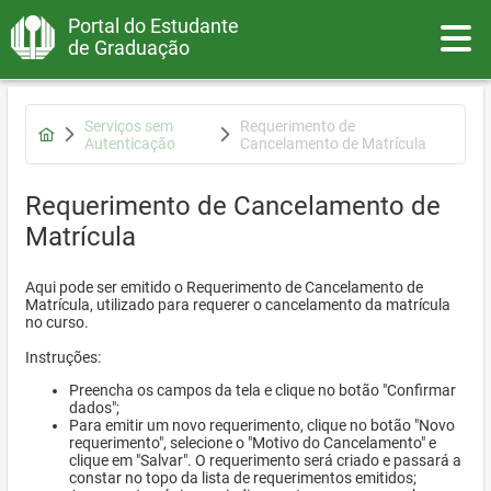
Portal do Estudante
Toggle
de Graduação
Serviços sem
Requerimento de
Autenticação
Cancelamento de Matrícula
Requerimento de Cancelamento de
Matrícula
Aqui pode ser emitido o Requerimento de Cancelamento de
Matrícula, utilizado para requerer o cancelamento da matrícula
no curso.
Instruções:
Preencha os campos da tela e clique no botão "Confirmar
dados";
Para emitir um novo requerimento, clique no botão "Novo
requerimento", selecione o "Motivo do Cancelamento" e
clique em "Salvar". O requerimento será criado e passará a
constar no topo da lista de requerimentos emitidos;