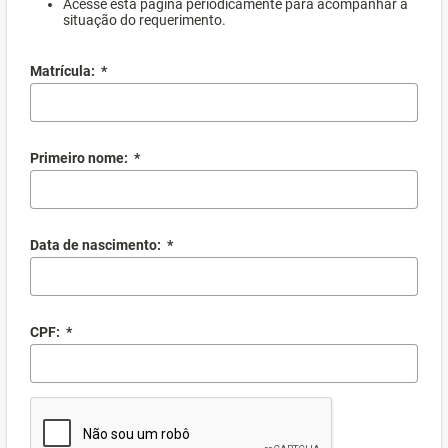
Acesse esta página periodicamente para acompanhar a
situação do requerimento.
Matrícula:
*
Primeiro nome:
*
Data de nascimento:
*
CPF:
*