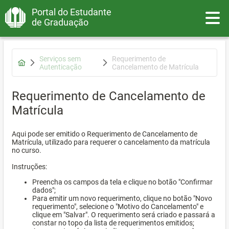
Portal do Estudante
Toggle
de Graduação
Serviços sem
Requerimento de
Autenticação
Cancelamento de Matrícula
Requerimento de Cancelamento de
Matrícula
Aqui pode ser emitido o Requerimento de Cancelamento de
Matrícula, utilizado para requerer o cancelamento da matrícula
no curso.
Instruções:
Preencha os campos da tela e clique no botão "Confirmar
dados";
Para emitir um novo requerimento, clique no botão "Novo
requerimento", selecione o "Motivo do Cancelamento" e
clique em "Salvar". O requerimento será criado e passará a
constar no topo da lista de requerimentos emitidos;