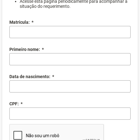
Acesse esta página periodicamente para acompanhar a
situação do requerimento.
Matrícula:
*
Primeiro nome:
*
Data de nascimento:
*
CPF:
*