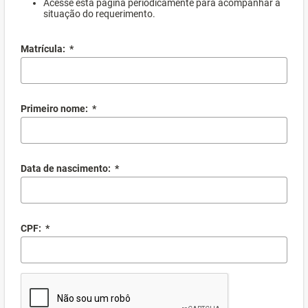
Acesse esta página periodicamente para acompanhar a
situação do requerimento.
Matrícula:
*
Primeiro nome:
*
Data de nascimento:
*
CPF:
*