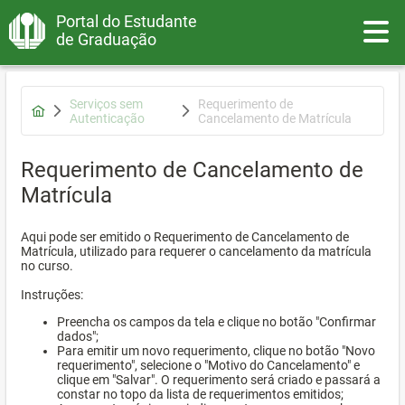
Portal do Estudante
Toggle
de Graduação
Serviços sem
Requerimento de
Autenticação
Cancelamento de Matrícula
Requerimento de Cancelamento de
Matrícula
Aqui pode ser emitido o Requerimento de Cancelamento de
Matrícula, utilizado para requerer o cancelamento da matrícula
no curso.
Instruções:
Preencha os campos da tela e clique no botão "Confirmar
dados";
Para emitir um novo requerimento, clique no botão "Novo
requerimento", selecione o "Motivo do Cancelamento" e
clique em "Salvar". O requerimento será criado e passará a
constar no topo da lista de requerimentos emitidos;