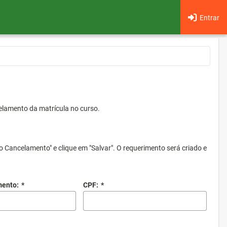
Entrar
elamento da matrícula no curso.
o Cancelamento" e clique em "Salvar". O requerimento será criado e
mento:
*
CPF:
*