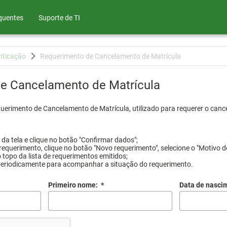
quentes
Suporte de TI
nticação
Requerimento de Cancelamento de Matrícula
e Cancelamento de Matrícula
querimento de Cancelamento de Matrícula, utilizado para requerer o canc
a tela e clique no botão "Confirmar dados";
requerimento, clique no botão "Novo requerimento", selecione o "Motivo d
 topo da lista de requerimentos emitidos;
periodicamente para acompanhar a situação do requerimento.
Primeiro nome:
*
Data de nasci