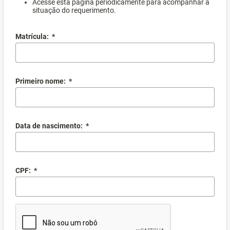
Acesse esta página periodicamente para acompanhar a
situação do requerimento.
Matrícula:
*
Primeiro nome:
*
Data de nascimento:
*
CPF:
*