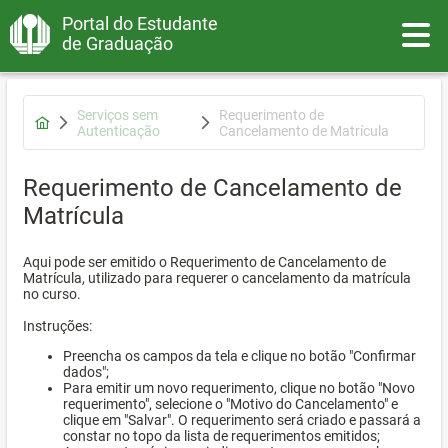
Portal do Estudante
Toggle
de Graduação
Serviços sem
Requerimento de
Autenticação
Cancelamento de Matrícula
Requerimento de Cancelamento de
Matrícula
Aqui pode ser emitido o Requerimento de Cancelamento de
Matrícula, utilizado para requerer o cancelamento da matrícula
no curso.
Instruções:
Preencha os campos da tela e clique no botão "Confirmar
dados";
Para emitir um novo requerimento, clique no botão "Novo
requerimento", selecione o "Motivo do Cancelamento" e
clique em "Salvar". O requerimento será criado e passará a
constar no topo da lista de requerimentos emitidos;