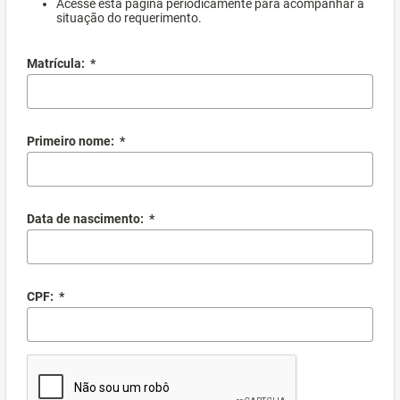
Acesse esta página periodicamente para acompanhar a
situação do requerimento.
Matrícula:
*
Primeiro nome:
*
Data de nascimento:
*
CPF:
*