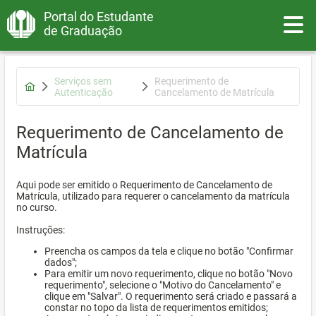
Portal do Estudante
Toggle
de Graduação
Serviços sem
Requerimento de
Autenticação
Cancelamento de Matrícula
Requerimento de Cancelamento de
Matrícula
Aqui pode ser emitido o Requerimento de Cancelamento de
Matrícula, utilizado para requerer o cancelamento da matrícula
no curso.
Instruções:
Preencha os campos da tela e clique no botão "Confirmar
dados";
Para emitir um novo requerimento, clique no botão "Novo
requerimento", selecione o "Motivo do Cancelamento" e
clique em "Salvar". O requerimento será criado e passará a
constar no topo da lista de requerimentos emitidos;