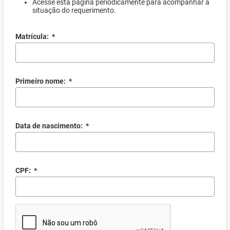
Acesse esta página periodicamente para acompanhar a
situação do requerimento.
Matrícula:
*
Primeiro nome:
*
Data de nascimento:
*
CPF:
*