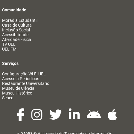
Comunidade
Moradia Estudantil
Casa de Cultura
Inclusão Social
Acessibilidade
Atividade Física
TV UEL
UEL FM
Serviços
Configuração Wi-Fi UEL
Acesso a Periódicos
Restaurante Universitário
Museu de Ciência
Museu Histórico
Sebec
v. 94958 ©
Assessoria de Tecnologia de Informação
@