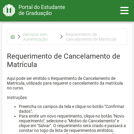
Portal do Estudante
Toggle
de Graduação
Serviços sem
Requerimento de
Autenticação
Cancelamento de Matrícula
Requerimento de Cancelamento de
Matrícula
Aqui pode ser emitido o Requerimento de Cancelamento de
Matrícula, utilizado para requerer o cancelamento da matrícula
no curso.
Instruções:
Preencha os campos da tela e clique no botão "Confirmar
dados";
Para emitir um novo requerimento, clique no botão "Novo
requerimento", selecione o "Motivo do Cancelamento" e
clique em "Salvar". O requerimento será criado e passará a
constar no topo da lista de requerimentos emitidos;