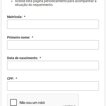
Acesse esta página periodicamente para acompanhar a
situação do requerimento.
Matrícula:
*
Primeiro nome:
*
Data de nascimento:
*
CPF:
*