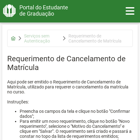
Portal do Estudante
Toggle
de Graduação
Serviços sem
Requerimento de
Autenticação
Cancelamento de Matrícula
Requerimento de Cancelamento de
Matrícula
Aqui pode ser emitido o Requerimento de Cancelamento de
Matrícula, utilizado para requerer o cancelamento da matrícula
no curso.
Instruções:
Preencha os campos da tela e clique no botão "Confirmar
dados";
Para emitir um novo requerimento, clique no botão "Novo
requerimento", selecione o "Motivo do Cancelamento" e
clique em "Salvar". O requerimento será criado e passará a
constar no topo da lista de requerimentos emitidos;