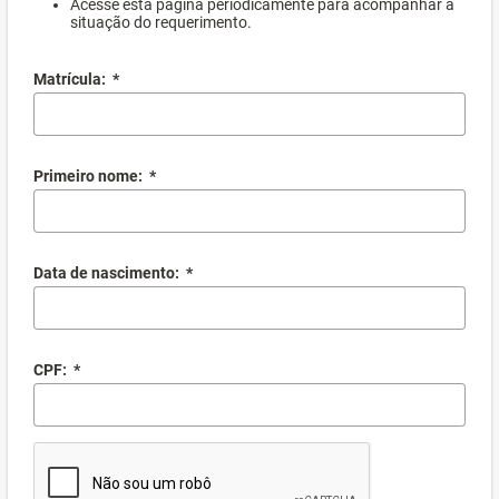
Acesse esta página periodicamente para acompanhar a
situação do requerimento.
Matrícula:
*
Primeiro nome:
*
Data de nascimento:
*
CPF:
*