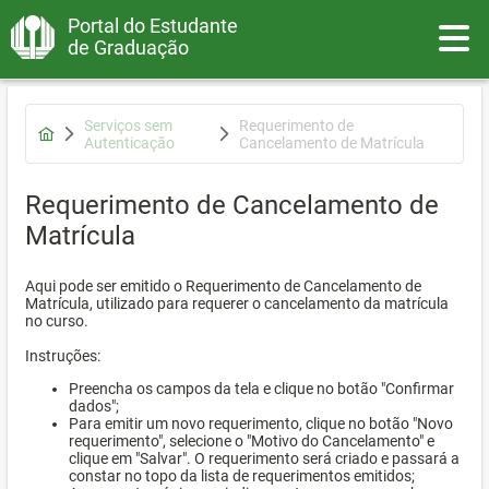
Portal do Estudante
Toggle
de Graduação
Serviços sem
Requerimento de
Autenticação
Cancelamento de Matrícula
Requerimento de Cancelamento de
Matrícula
Aqui pode ser emitido o Requerimento de Cancelamento de
Matrícula, utilizado para requerer o cancelamento da matrícula
no curso.
Instruções:
Preencha os campos da tela e clique no botão "Confirmar
dados";
Para emitir um novo requerimento, clique no botão "Novo
requerimento", selecione o "Motivo do Cancelamento" e
clique em "Salvar". O requerimento será criado e passará a
constar no topo da lista de requerimentos emitidos;