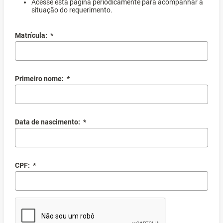
Acesse esta página periodicamente para acompanhar a
situação do requerimento.
Matrícula:
*
Primeiro nome:
*
Data de nascimento:
*
CPF:
*