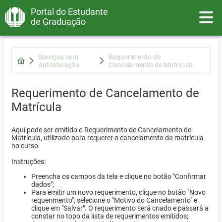
Portal do Estudante
Toggle
de Graduação
Serviços sem
Requerimento de
Autenticação
Cancelamento de Matrícula
Requerimento de Cancelamento de
Matrícula
Aqui pode ser emitido o Requerimento de Cancelamento de
Matrícula, utilizado para requerer o cancelamento da matrícula
no curso.
Instruções:
Preencha os campos da tela e clique no botão "Confirmar
dados";
Para emitir um novo requerimento, clique no botão "Novo
requerimento", selecione o "Motivo do Cancelamento" e
clique em "Salvar". O requerimento será criado e passará a
constar no topo da lista de requerimentos emitidos;