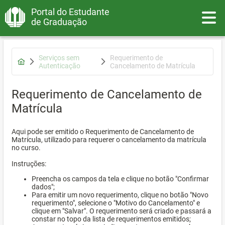
Portal do Estudante
Toggle
de Graduação
Serviços sem
Requerimento de
Autenticação
Cancelamento de Matrícula
Requerimento de Cancelamento de
Matrícula
Aqui pode ser emitido o Requerimento de Cancelamento de
Matrícula, utilizado para requerer o cancelamento da matrícula
no curso.
Instruções:
Preencha os campos da tela e clique no botão "Confirmar
dados";
Para emitir um novo requerimento, clique no botão "Novo
requerimento", selecione o "Motivo do Cancelamento" e
clique em "Salvar". O requerimento será criado e passará a
constar no topo da lista de requerimentos emitidos;