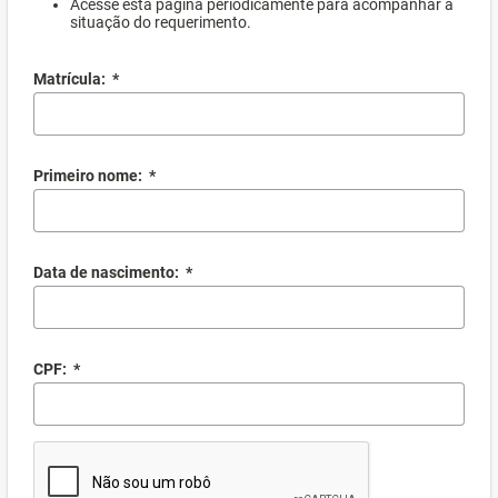
Acesse esta página periodicamente para acompanhar a
situação do requerimento.
Matrícula:
*
Primeiro nome:
*
Data de nascimento:
*
CPF:
*