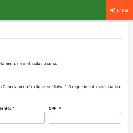
Entrar
elamento da matrícula no curso.
o Cancelamento" e clique em "Salvar". O requerimento será criado e
mento:
*
CPF:
*