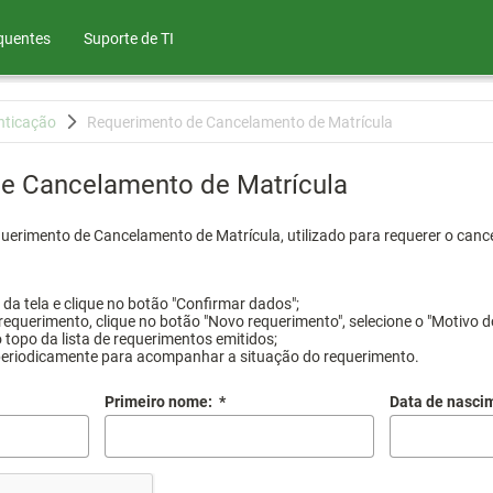
quentes
Suporte de TI
nticação
Requerimento de Cancelamento de Matrícula
e Cancelamento de Matrícula
querimento de Cancelamento de Matrícula, utilizado para requerer o canc
a tela e clique no botão "Confirmar dados";
requerimento, clique no botão "Novo requerimento", selecione o "Motivo d
 topo da lista de requerimentos emitidos;
periodicamente para acompanhar a situação do requerimento.
Primeiro nome:
*
Data de nasci