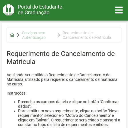
Portal do Estudante
Toggle
de Graduação
Serviços sem
Requerimento de
Autenticação
Cancelamento de Matrícula
Requerimento de Cancelamento de
Matrícula
Aqui pode ser emitido o Requerimento de Cancelamento de
Matrícula, utilizado para requerer o cancelamento da matrícula
no curso.
Instruções:
Preencha os campos da tela e clique no botão "Confirmar
dados";
Para emitir um novo requerimento, clique no botão "Novo
requerimento", selecione o "Motivo do Cancelamento" e
clique em "Salvar". O requerimento será criado e passará a
constar no topo da lista de requerimentos emitidos;