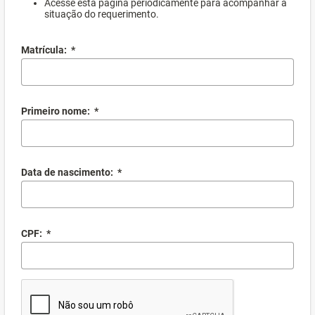
Acesse esta página periodicamente para acompanhar a
situação do requerimento.
Matrícula:
*
Primeiro nome:
*
Data de nascimento:
*
CPF:
*