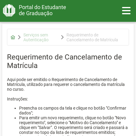
Portal do Estudante
Toggle
de Graduação
Serviços sem
Requerimento de
Autenticação
Cancelamento de Matrícula
Requerimento de Cancelamento de
Matrícula
Aqui pode ser emitido o Requerimento de Cancelamento de
Matrícula, utilizado para requerer o cancelamento da matrícula
no curso.
Instruções:
Preencha os campos da tela e clique no botão "Confirmar
dados";
Para emitir um novo requerimento, clique no botão "Novo
requerimento", selecione o "Motivo do Cancelamento" e
clique em "Salvar". O requerimento será criado e passará a
constar no topo da lista de requerimentos emitidos;