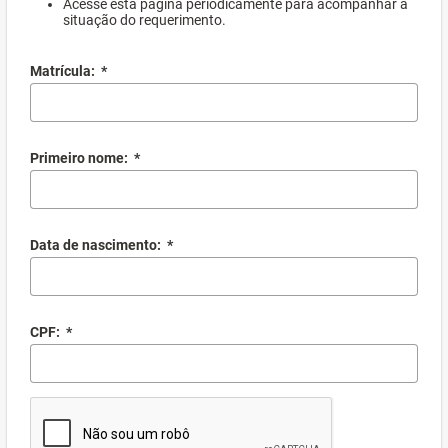
Acesse esta página periodicamente para acompanhar a
situação do requerimento.
Matrícula:
*
Primeiro nome:
*
Data de nascimento:
*
CPF:
*