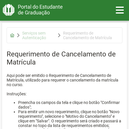
Portal do Estudante
Toggle
de Graduação
Serviços sem
Requerimento de
Autenticação
Cancelamento de Matrícula
Requerimento de Cancelamento de
Matrícula
Aqui pode ser emitido o Requerimento de Cancelamento de
Matrícula, utilizado para requerer o cancelamento da matrícula
no curso.
Instruções:
Preencha os campos da tela e clique no botão "Confirmar
dados";
Para emitir um novo requerimento, clique no botão "Novo
requerimento", selecione o "Motivo do Cancelamento" e
clique em "Salvar". O requerimento será criado e passará a
constar no topo da lista de requerimentos emitidos;