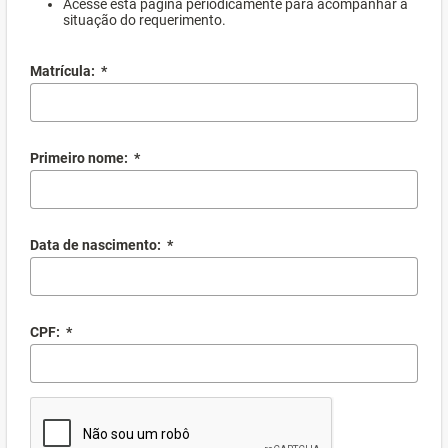
Acesse esta página periodicamente para acompanhar a
situação do requerimento.
Matrícula:
*
Primeiro nome:
*
Data de nascimento:
*
CPF:
*