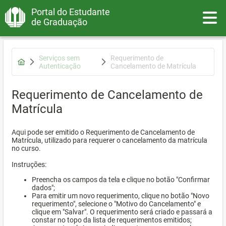
Portal do Estudante
Toggle
de Graduação
Serviços sem
Requerimento de
Autenticação
Cancelamento de Matrícula
Requerimento de Cancelamento de
Matrícula
Aqui pode ser emitido o Requerimento de Cancelamento de
Matrícula, utilizado para requerer o cancelamento da matrícula
no curso.
Instruções:
Preencha os campos da tela e clique no botão "Confirmar
dados";
Para emitir um novo requerimento, clique no botão "Novo
requerimento", selecione o "Motivo do Cancelamento" e
clique em "Salvar". O requerimento será criado e passará a
constar no topo da lista de requerimentos emitidos;