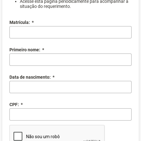
Acesse esta página periodicamente para acompanhar a
situação do requerimento.
Matrícula:
*
Primeiro nome:
*
Data de nascimento:
*
CPF:
*