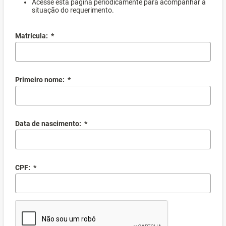
Acesse esta página periodicamente para acompanhar a
situação do requerimento.
Matrícula:
*
Primeiro nome:
*
Data de nascimento:
*
CPF:
*