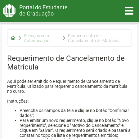
Portal do Estudante
Toggle
de Graduação
Serviços sem
Requerimento de
Autenticação
Cancelamento de Matrícula
Requerimento de Cancelamento de
Matrícula
Aqui pode ser emitido o Requerimento de Cancelamento de
Matrícula, utilizado para requerer o cancelamento da matrícula
no curso.
Instruções:
Preencha os campos da tela e clique no botão "Confirmar
dados";
Para emitir um novo requerimento, clique no botão "Novo
requerimento", selecione o "Motivo do Cancelamento" e
clique em "Salvar". O requerimento será criado e passará a
constar no topo da lista de requerimentos emitidos;