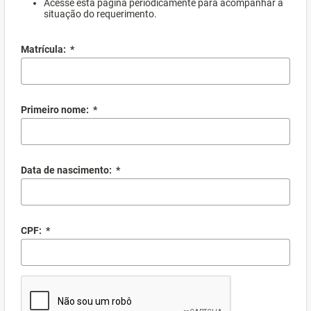
Acesse esta página periodicamente para acompanhar a
situação do requerimento.
Matrícula:
*
Primeiro nome:
*
Data de nascimento:
*
CPF:
*