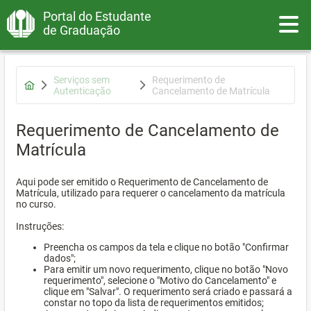
Portal do Estudante
Toggle
de Graduação
Serviços sem
Requerimento de
Autenticação
Cancelamento de Matrícula
Requerimento de Cancelamento de
Matrícula
Aqui pode ser emitido o Requerimento de Cancelamento de
Matrícula, utilizado para requerer o cancelamento da matrícula
no curso.
Instruções:
Preencha os campos da tela e clique no botão "Confirmar
dados";
Para emitir um novo requerimento, clique no botão "Novo
requerimento", selecione o "Motivo do Cancelamento" e
clique em "Salvar". O requerimento será criado e passará a
constar no topo da lista de requerimentos emitidos;