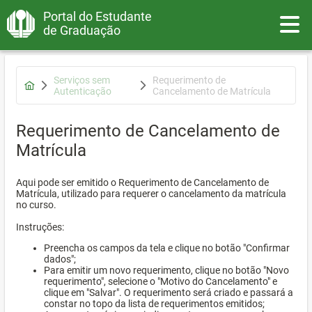
Portal do Estudante
Toggle
de Graduação
Serviços sem
Requerimento de
Autenticação
Cancelamento de Matrícula
Requerimento de Cancelamento de
Matrícula
Aqui pode ser emitido o Requerimento de Cancelamento de
Matrícula, utilizado para requerer o cancelamento da matrícula
no curso.
Instruções:
Preencha os campos da tela e clique no botão "Confirmar
dados";
Para emitir um novo requerimento, clique no botão "Novo
requerimento", selecione o "Motivo do Cancelamento" e
clique em "Salvar". O requerimento será criado e passará a
constar no topo da lista de requerimentos emitidos;