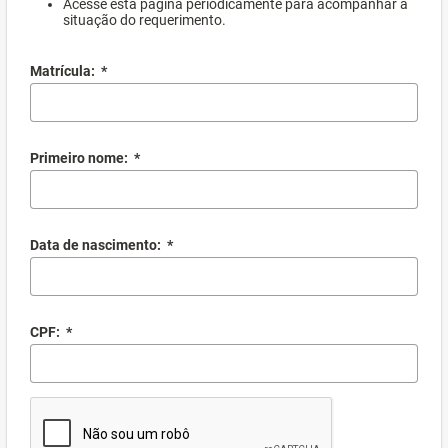
Acesse esta página periodicamente para acompanhar a
situação do requerimento.
Matrícula:
*
Primeiro nome:
*
Data de nascimento:
*
CPF:
*