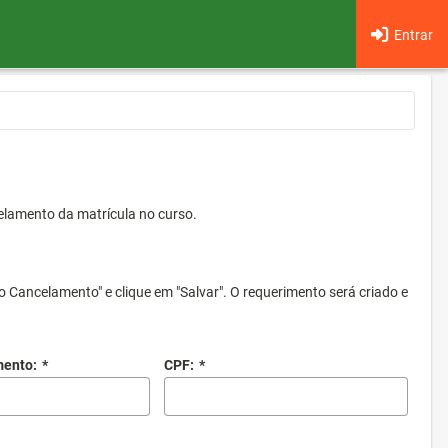
Entrar
elamento da matrícula no curso.
o Cancelamento" e clique em "Salvar". O requerimento será criado e
mento:
*
CPF:
*