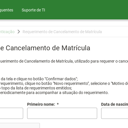
quentes
Suporte de TI
nticação
Requerimento de Cancelamento de Matrícula
e Cancelamento de Matrícula
querimento de Cancelamento de Matrícula, utilizado para requerer o canc
a tela e clique no botão "Confirmar dados";
requerimento, clique no botão "Novo requerimento", selecione o "Motivo d
 topo da lista de requerimentos emitidos;
periodicamente para acompanhar a situação do requerimento.
Primeiro nome:
*
Data de nasci