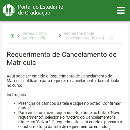
Portal do Estudante
Toggle
de Graduação
Serviços sem
Requerimento de
Autenticação
Cancelamento de Matrícula
Requerimento de Cancelamento de
Matrícula
Aqui pode ser emitido o Requerimento de Cancelamento de
Matrícula, utilizado para requerer o cancelamento da matrícula
no curso.
Instruções:
Preencha os campos da tela e clique no botão "Confirmar
dados";
Para emitir um novo requerimento, clique no botão "Novo
requerimento", selecione o "Motivo do Cancelamento" e
clique em "Salvar". O requerimento será criado e passará a
constar no topo da lista de requerimentos emitidos;