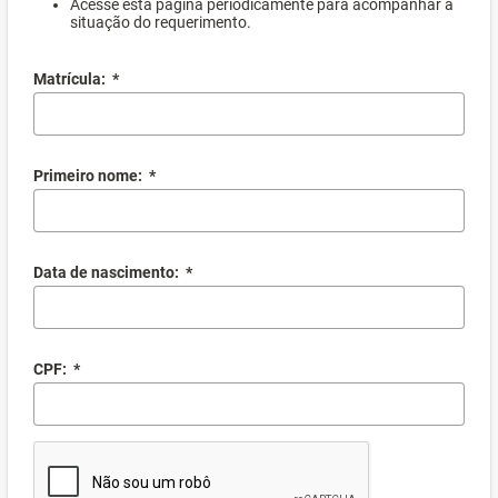
Acesse esta página periodicamente para acompanhar a
situação do requerimento.
Matrícula:
*
Primeiro nome:
*
Data de nascimento:
*
CPF:
*