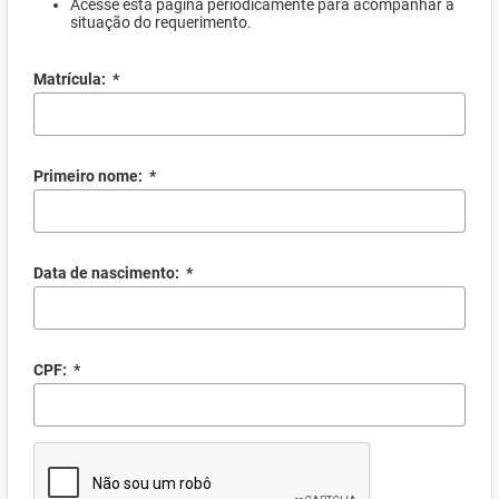
Acesse esta página periodicamente para acompanhar a
situação do requerimento.
Matrícula:
*
Primeiro nome:
*
Data de nascimento:
*
CPF:
*