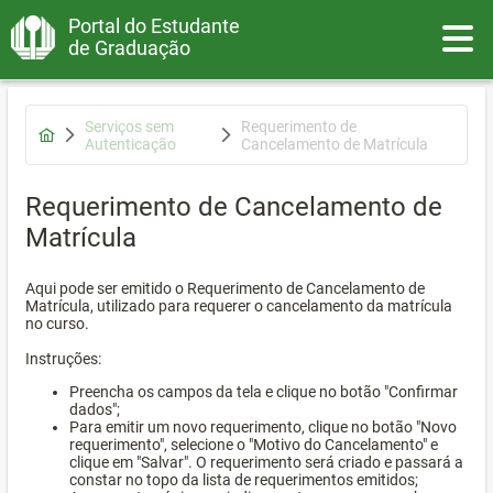
Portal do Estudante
Toggle
de Graduação
Serviços sem
Requerimento de
Autenticação
Cancelamento de Matrícula
Requerimento de Cancelamento de
Matrícula
Aqui pode ser emitido o Requerimento de Cancelamento de
Matrícula, utilizado para requerer o cancelamento da matrícula
no curso.
Instruções:
Preencha os campos da tela e clique no botão "Confirmar
dados";
Para emitir um novo requerimento, clique no botão "Novo
requerimento", selecione o "Motivo do Cancelamento" e
clique em "Salvar". O requerimento será criado e passará a
constar no topo da lista de requerimentos emitidos;