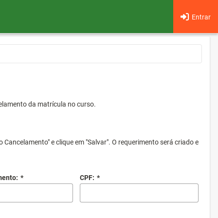
Entrar
elamento da matrícula no curso.
o Cancelamento" e clique em "Salvar". O requerimento será criado e
mento:
*
CPF:
*