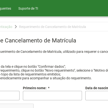
quentes
Suporte de TI
nticação
Requerimento de Cancelamento de Matrícula
e Cancelamento de Matrícula
querimento de Cancelamento de Matrícula, utilizado para requerer o canc
a tela e clique no botão "Confirmar dados";
requerimento, clique no botão "Novo requerimento", selecione o "Motivo d
 topo da lista de requerimentos emitidos;
periodicamente para acompanhar a situação do requerimento.
Primeiro nome:
*
Data de nasci