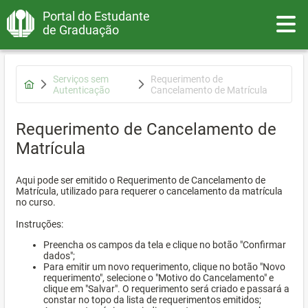
Portal do Estudante
Toggle
de Graduação
Serviços sem
Requerimento de
Autenticação
Cancelamento de Matrícula
Requerimento de Cancelamento de
Matrícula
Aqui pode ser emitido o Requerimento de Cancelamento de
Matrícula, utilizado para requerer o cancelamento da matrícula
no curso.
Instruções:
Preencha os campos da tela e clique no botão "Confirmar
dados";
Para emitir um novo requerimento, clique no botão "Novo
requerimento", selecione o "Motivo do Cancelamento" e
clique em "Salvar". O requerimento será criado e passará a
constar no topo da lista de requerimentos emitidos;