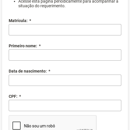
Acesse esta página periodicamente para acompanhar a
situação do requerimento.
Matrícula:
*
Primeiro nome:
*
Data de nascimento:
*
CPF:
*