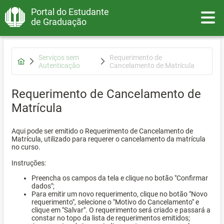
Portal do Estudante
Toggle
de Graduação
Serviços sem
Requerimento de
Autenticação
Cancelamento de Matrícula
Requerimento de Cancelamento de
Matrícula
Aqui pode ser emitido o Requerimento de Cancelamento de
Matrícula, utilizado para requerer o cancelamento da matrícula
no curso.
Instruções:
Preencha os campos da tela e clique no botão "Confirmar
dados";
Para emitir um novo requerimento, clique no botão "Novo
requerimento", selecione o "Motivo do Cancelamento" e
clique em "Salvar". O requerimento será criado e passará a
constar no topo da lista de requerimentos emitidos;