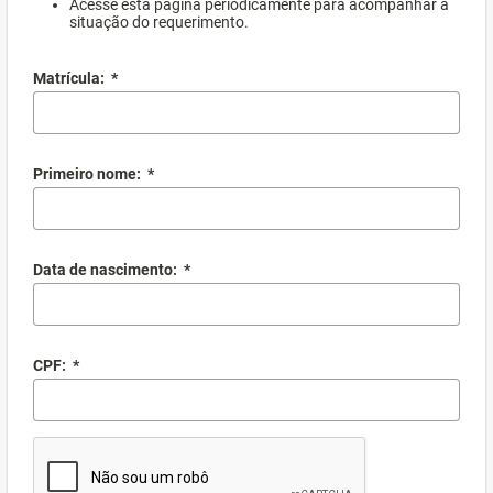
Acesse esta página periodicamente para acompanhar a
situação do requerimento.
Matrícula:
*
Primeiro nome:
*
Data de nascimento:
*
CPF:
*