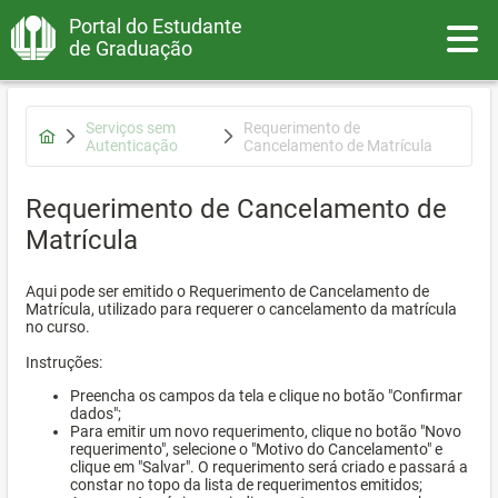
Portal do Estudante
Toggle
de Graduação
Serviços sem
Requerimento de
Autenticação
Cancelamento de Matrícula
Requerimento de Cancelamento de
Matrícula
Aqui pode ser emitido o Requerimento de Cancelamento de
Matrícula, utilizado para requerer o cancelamento da matrícula
no curso.
Instruções:
Preencha os campos da tela e clique no botão "Confirmar
dados";
Para emitir um novo requerimento, clique no botão "Novo
requerimento", selecione o "Motivo do Cancelamento" e
clique em "Salvar". O requerimento será criado e passará a
constar no topo da lista de requerimentos emitidos;