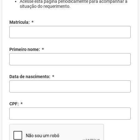
Acesse esta página periodicamente para acompanhar a
situação do requerimento.
Matrícula:
*
Primeiro nome:
*
Data de nascimento:
*
CPF:
*