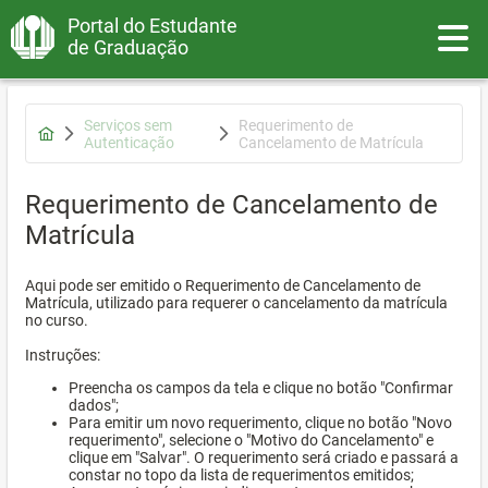
Portal do Estudante
Toggle
de Graduação
Serviços sem
Requerimento de
Autenticação
Cancelamento de Matrícula
Requerimento de Cancelamento de
Matrícula
Aqui pode ser emitido o Requerimento de Cancelamento de
Matrícula, utilizado para requerer o cancelamento da matrícula
no curso.
Instruções:
Preencha os campos da tela e clique no botão "Confirmar
dados";
Para emitir um novo requerimento, clique no botão "Novo
requerimento", selecione o "Motivo do Cancelamento" e
clique em "Salvar". O requerimento será criado e passará a
constar no topo da lista de requerimentos emitidos;