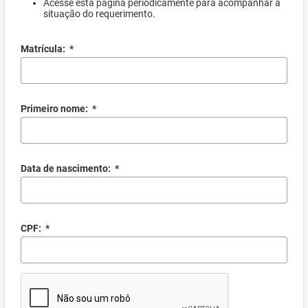
Acesse esta página periodicamente para acompanhar a
situação do requerimento.
Matrícula:
*
Primeiro nome:
*
Data de nascimento:
*
CPF:
*