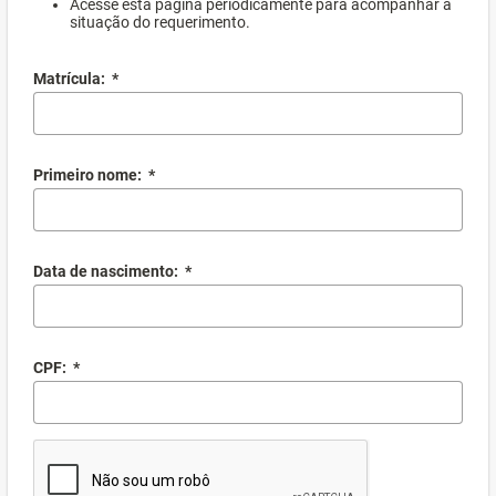
Acesse esta página periodicamente para acompanhar a
situação do requerimento.
Matrícula:
*
Primeiro nome:
*
Data de nascimento:
*
CPF:
*