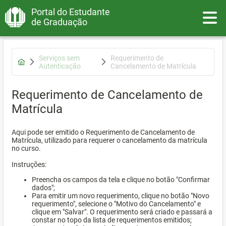
Portal do Estudante
Toggle
de Graduação
Serviços sem
Requerimento de
Autenticação
Cancelamento de Matrícula
Requerimento de Cancelamento de
Matrícula
Aqui pode ser emitido o Requerimento de Cancelamento de
Matrícula, utilizado para requerer o cancelamento da matrícula
no curso.
Instruções:
Preencha os campos da tela e clique no botão "Confirmar
dados";
Para emitir um novo requerimento, clique no botão "Novo
requerimento", selecione o "Motivo do Cancelamento" e
clique em "Salvar". O requerimento será criado e passará a
constar no topo da lista de requerimentos emitidos;