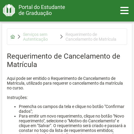
Portal do Estudante
Toggle
de Graduação
Serviços sem
Requerimento de
Autenticação
Cancelamento de Matrícula
Requerimento de Cancelamento de
Matrícula
Aqui pode ser emitido o Requerimento de Cancelamento de
Matrícula, utilizado para requerer o cancelamento da matrícula
no curso.
Instruções:
Preencha os campos da tela e clique no botão "Confirmar
dados";
Para emitir um novo requerimento, clique no botão "Novo
requerimento", selecione o "Motivo do Cancelamento" e
clique em "Salvar". O requerimento será criado e passará a
constar no topo da lista de requerimentos emitidos;