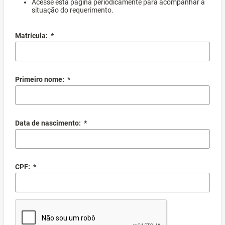
Acesse esta página periodicamente para acompanhar a
situação do requerimento.
Matrícula:
*
Primeiro nome:
*
Data de nascimento:
*
CPF:
*