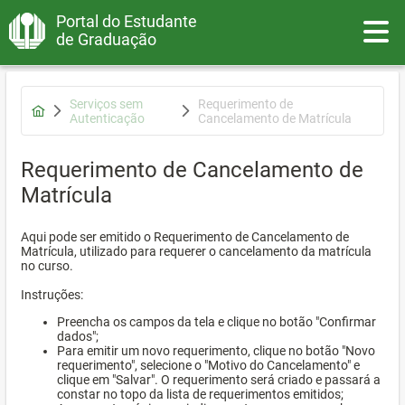
Portal do Estudante
Toggle
de Graduação
Serviços sem
Requerimento de
Autenticação
Cancelamento de Matrícula
Requerimento de Cancelamento de
Matrícula
Aqui pode ser emitido o Requerimento de Cancelamento de
Matrícula, utilizado para requerer o cancelamento da matrícula
no curso.
Instruções:
Preencha os campos da tela e clique no botão "Confirmar
dados";
Para emitir um novo requerimento, clique no botão "Novo
requerimento", selecione o "Motivo do Cancelamento" e
clique em "Salvar". O requerimento será criado e passará a
constar no topo da lista de requerimentos emitidos;