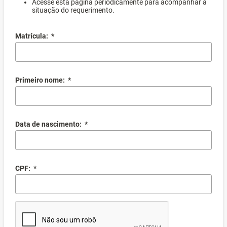
Acesse esta página periodicamente para acompanhar a
situação do requerimento.
Matrícula:
*
Primeiro nome:
*
Data de nascimento:
*
CPF:
*