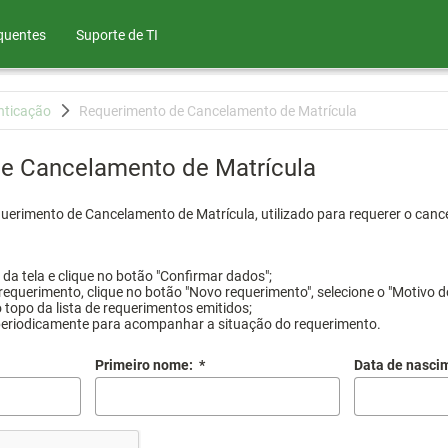
quentes
Suporte de TI
nticação
Requerimento de Cancelamento de Matrícula
e Cancelamento de Matrícula
querimento de Cancelamento de Matrícula, utilizado para requerer o canc
a tela e clique no botão "Confirmar dados";
requerimento, clique no botão "Novo requerimento", selecione o "Motivo d
 topo da lista de requerimentos emitidos;
periodicamente para acompanhar a situação do requerimento.
Primeiro nome:
*
Data de nasci