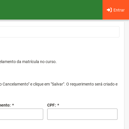
Entrar
elamento da matrícula no curso.
o Cancelamento" e clique em "Salvar". O requerimento será criado e
mento:
*
CPF:
*