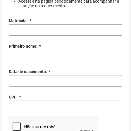
Acesse esta página periodicamente para acompanhar a
situação do requerimento.
Matrícula:
*
Primeiro nome:
*
Data de nascimento:
*
CPF:
*