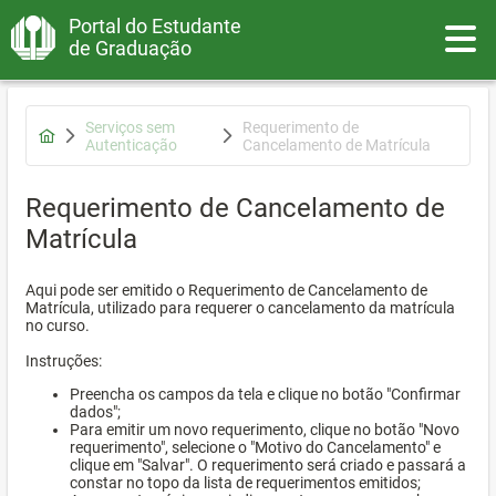
Portal do Estudante
Toggle
de Graduação
Serviços sem
Requerimento de
Autenticação
Cancelamento de Matrícula
Requerimento de Cancelamento de
Matrícula
Aqui pode ser emitido o Requerimento de Cancelamento de
Matrícula, utilizado para requerer o cancelamento da matrícula
no curso.
Instruções:
Preencha os campos da tela e clique no botão "Confirmar
dados";
Para emitir um novo requerimento, clique no botão "Novo
requerimento", selecione o "Motivo do Cancelamento" e
clique em "Salvar". O requerimento será criado e passará a
constar no topo da lista de requerimentos emitidos;