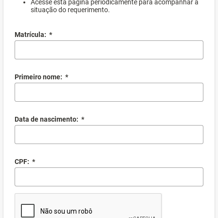
Acesse esta página periodicamente para acompanhar a
situação do requerimento.
Matrícula:
*
Primeiro nome:
*
Data de nascimento:
*
CPF:
*