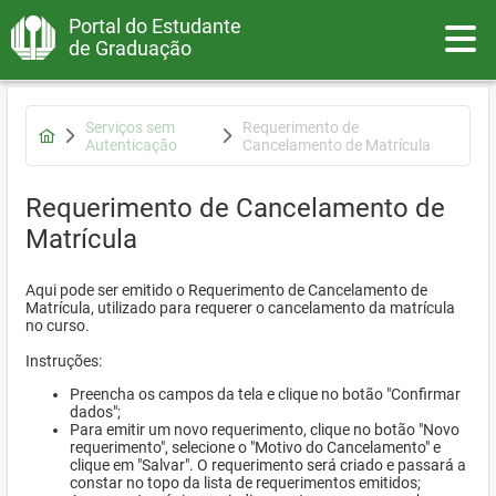
Portal do Estudante
Toggle
de Graduação
Serviços sem
Requerimento de
Autenticação
Cancelamento de Matrícula
Requerimento de Cancelamento de
Matrícula
Aqui pode ser emitido o Requerimento de Cancelamento de
Matrícula, utilizado para requerer o cancelamento da matrícula
no curso.
Instruções:
Preencha os campos da tela e clique no botão "Confirmar
dados";
Para emitir um novo requerimento, clique no botão "Novo
requerimento", selecione o "Motivo do Cancelamento" e
clique em "Salvar". O requerimento será criado e passará a
constar no topo da lista de requerimentos emitidos;