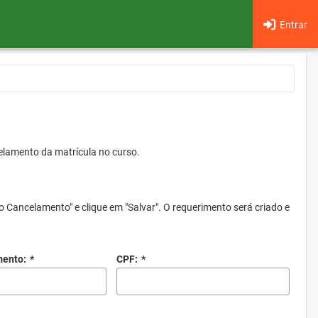
Entrar
elamento da matrícula no curso.
o Cancelamento" e clique em "Salvar". O requerimento será criado e
mento:
*
CPF:
*