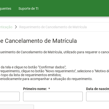
quentes
Suporte de TI
nticação
Requerimento de Cancelamento de Matrícula
e Cancelamento de Matrícula
querimento de Cancelamento de Matrícula, utilizado para requerer o canc
a tela e clique no botão "Confirmar dados";
requerimento, clique no botão "Novo requerimento", selecione o "Motivo d
 topo da lista de requerimentos emitidos;
periodicamente para acompanhar a situação do requerimento.
Primeiro nome:
*
Data de nasci