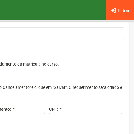
Entrar
elamento da matrícula no curso.
o Cancelamento" e clique em "Salvar". O requerimento será criado e
mento:
*
CPF:
*