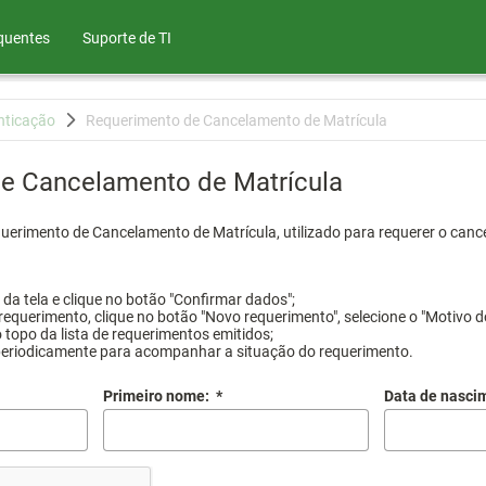
quentes
Suporte de TI
nticação
Requerimento de Cancelamento de Matrícula
e Cancelamento de Matrícula
querimento de Cancelamento de Matrícula, utilizado para requerer o canc
a tela e clique no botão "Confirmar dados";
requerimento, clique no botão "Novo requerimento", selecione o "Motivo d
 topo da lista de requerimentos emitidos;
periodicamente para acompanhar a situação do requerimento.
Primeiro nome:
*
Data de nasci