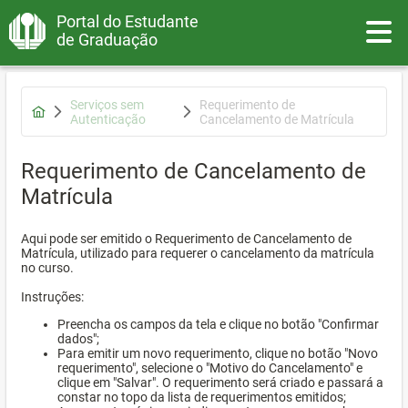
Portal do Estudante
Toggle
de Graduação
Serviços sem
Requerimento de
Autenticação
Cancelamento de Matrícula
Requerimento de Cancelamento de
Matrícula
Aqui pode ser emitido o Requerimento de Cancelamento de
Matrícula, utilizado para requerer o cancelamento da matrícula
no curso.
Instruções:
Preencha os campos da tela e clique no botão "Confirmar
dados";
Para emitir um novo requerimento, clique no botão "Novo
requerimento", selecione o "Motivo do Cancelamento" e
clique em "Salvar". O requerimento será criado e passará a
constar no topo da lista de requerimentos emitidos;