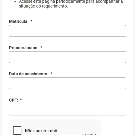
Acesse esta página periodicamente para acompanhar a
situação do requerimento.
Matrícula:
*
Primeiro nome:
*
Data de nascimento:
*
CPF:
*