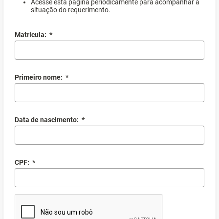
Acesse esta página periodicamente para acompanhar a
situação do requerimento.
Matrícula:
*
Primeiro nome:
*
Data de nascimento:
*
CPF:
*