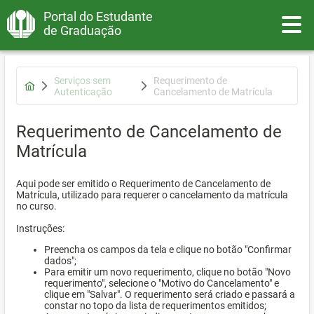
Portal do Estudante
Toggle
de Graduação
Serviços sem
Requerimento de
Autenticação
Cancelamento de Matrícula
Requerimento de Cancelamento de
Matrícula
Aqui pode ser emitido o Requerimento de Cancelamento de
Matrícula, utilizado para requerer o cancelamento da matrícula
no curso.
Instruções:
Preencha os campos da tela e clique no botão "Confirmar
dados";
Para emitir um novo requerimento, clique no botão "Novo
requerimento", selecione o "Motivo do Cancelamento" e
clique em "Salvar". O requerimento será criado e passará a
constar no topo da lista de requerimentos emitidos;