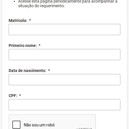
Acesse esta página periodicamente para acompanhar a
situação do requerimento.
Matrícula:
*
Primeiro nome:
*
Data de nascimento:
*
CPF:
*