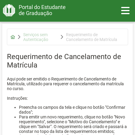
Portal do Estudante
Toggle
de Graduação
Serviços sem
Requerimento de
Autenticação
Cancelamento de Matrícula
Requerimento de Cancelamento de
Matrícula
Aqui pode ser emitido o Requerimento de Cancelamento de
Matrícula, utilizado para requerer o cancelamento da matrícula
no curso.
Instruções:
Preencha os campos da tela e clique no botão "Confirmar
dados";
Para emitir um novo requerimento, clique no botão "Novo
requerimento", selecione o "Motivo do Cancelamento" e
clique em "Salvar". O requerimento será criado e passará a
constar no topo da lista de requerimentos emitidos;