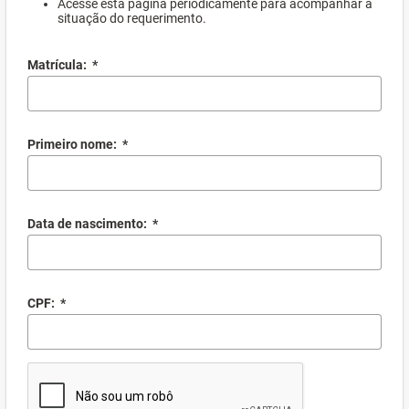
Acesse esta página periodicamente para acompanhar a
situação do requerimento.
Matrícula:
*
Primeiro nome:
*
Data de nascimento:
*
CPF:
*