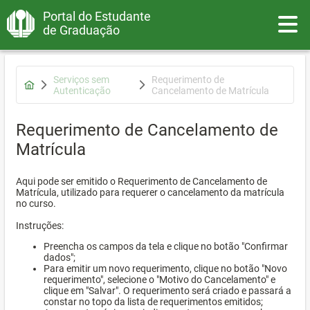
Portal do Estudante
Toggle
de Graduação
Serviços sem
Requerimento de
Autenticação
Cancelamento de Matrícula
Requerimento de Cancelamento de
Matrícula
Aqui pode ser emitido o Requerimento de Cancelamento de
Matrícula, utilizado para requerer o cancelamento da matrícula
no curso.
Instruções:
Preencha os campos da tela e clique no botão "Confirmar
dados";
Para emitir um novo requerimento, clique no botão "Novo
requerimento", selecione o "Motivo do Cancelamento" e
clique em "Salvar". O requerimento será criado e passará a
constar no topo da lista de requerimentos emitidos;