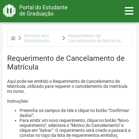
Portal do Estudante
Toggle
de Graduação
Serviços sem
Requerimento de
Autenticação
Cancelamento de Matrícula
Requerimento de Cancelamento de
Matrícula
Aqui pode ser emitido o Requerimento de Cancelamento de
Matrícula, utilizado para requerer o cancelamento da matrícula
no curso.
Instruções:
Preencha os campos da tela e clique no botão "Confirmar
dados";
Para emitir um novo requerimento, clique no botão "Novo
requerimento", selecione o "Motivo do Cancelamento" e
clique em "Salvar". O requerimento será criado e passará a
constar no topo da lista de requerimentos emitidos;