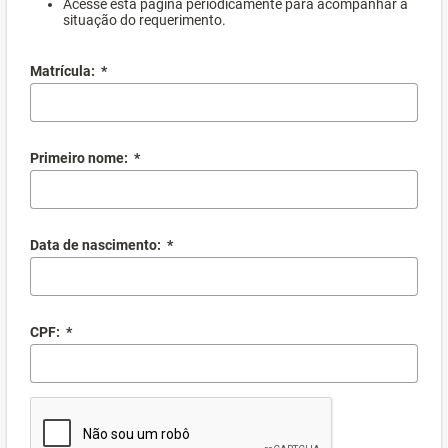
Acesse esta página periodicamente para acompanhar a
situação do requerimento.
Matrícula:
*
Primeiro nome:
*
Data de nascimento:
*
CPF:
*