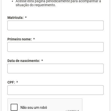
Acesse esta página periodicamente para acompanhar a
situação do requerimento.
Matrícula:
*
Primeiro nome:
*
Data de nascimento:
*
CPF:
*