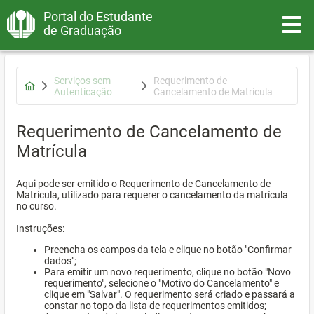
Portal do Estudante
Toggle
de Graduação
Serviços sem
Requerimento de
Autenticação
Cancelamento de Matrícula
Requerimento de Cancelamento de
Matrícula
Aqui pode ser emitido o Requerimento de Cancelamento de
Matrícula, utilizado para requerer o cancelamento da matrícula
no curso.
Instruções:
Preencha os campos da tela e clique no botão "Confirmar
dados";
Para emitir um novo requerimento, clique no botão "Novo
requerimento", selecione o "Motivo do Cancelamento" e
clique em "Salvar". O requerimento será criado e passará a
constar no topo da lista de requerimentos emitidos;