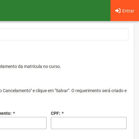
Entrar
elamento da matrícula no curso.
o Cancelamento" e clique em "Salvar". O requerimento será criado e
mento:
*
CPF:
*