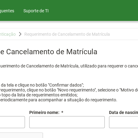
quentes
Suporte de TI
nticação
Requerimento de Cancelamento de Matrícula
e Cancelamento de Matrícula
querimento de Cancelamento de Matrícula, utilizado para requerer o canc
a tela e clique no botão "Confirmar dados";
requerimento, clique no botão "Novo requerimento", selecione o "Motivo d
 topo da lista de requerimentos emitidos;
periodicamente para acompanhar a situação do requerimento.
Primeiro nome:
*
Data de nasci