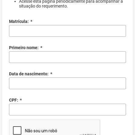
Acesse esta página periodicamente para acompanhar a
situação do requerimento.
Matrícula:
*
Primeiro nome:
*
Data de nascimento:
*
CPF:
*