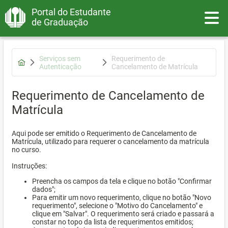
Portal do Estudante
Toggle
de Graduação
Serviços sem
Requerimento de
Autenticação
Cancelamento de Matrícula
Requerimento de Cancelamento de
Matrícula
Aqui pode ser emitido o Requerimento de Cancelamento de
Matrícula, utilizado para requerer o cancelamento da matrícula
no curso.
Instruções:
Preencha os campos da tela e clique no botão "Confirmar
dados";
Para emitir um novo requerimento, clique no botão "Novo
requerimento", selecione o "Motivo do Cancelamento" e
clique em "Salvar". O requerimento será criado e passará a
constar no topo da lista de requerimentos emitidos;