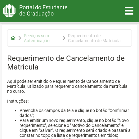
Portal do Estudante
Toggle
de Graduação
Serviços sem
Requerimento de
Autenticação
Cancelamento de Matrícula
Requerimento de Cancelamento de
Matrícula
Aqui pode ser emitido o Requerimento de Cancelamento de
Matrícula, utilizado para requerer o cancelamento da matrícula
no curso.
Instruções:
Preencha os campos da tela e clique no botão "Confirmar
dados";
Para emitir um novo requerimento, clique no botão "Novo
requerimento", selecione o "Motivo do Cancelamento" e
clique em "Salvar". O requerimento será criado e passará a
constar no topo da lista de requerimentos emitidos;