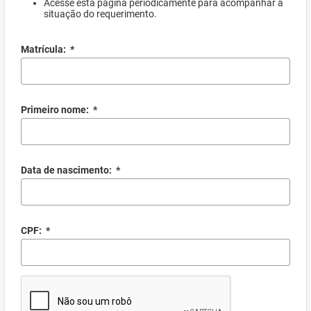
Acesse esta página periodicamente para acompanhar a
situação do requerimento.
Matrícula:
*
Primeiro nome:
*
Data de nascimento:
*
CPF:
*